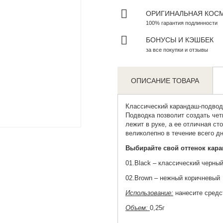
ОРИГИНАЛЬНАЯ КОС
100% гарантия подлинности
БОНУСЫ И КЭШБЕК
за все покупки и отзывы
ОПИСАНИЕ ТОВАРА
Классический карандаш-подвод
Подводка позволит создать чет
Zoom
лежит в руке, а ее отличная ст
великолепно в течение всего дн
Выбирайте свой оттенок кар
01.Black – классический черны
02.Brown – нежный коричневый
Использование:
нанесите средс
Объем:
0,25г