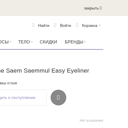
закрыть
Найти
Войти
Корзина
ОСЫ
ТЕЛО
СКИДКИ
БРЕНДЫ
he Saem Saemmul Easy Eyeliner
 ваш отзыв
ить о поступлении
Нет в наличии