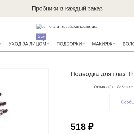
Пробники в каждый заказ
Хит
УХОД ЗА ЛИЦОМ
ПОДБОРКИ
МАКИЯЖ
ВОЛ
Подводка для глаз T
Отзывы (3)
Добавьте
Сообщ
518 ₽