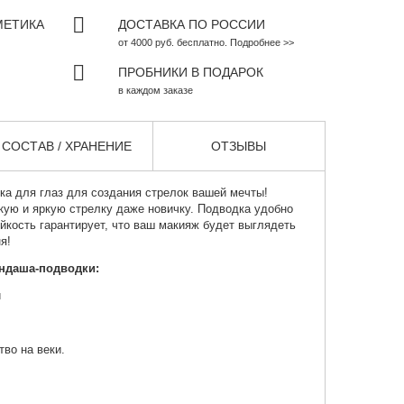
МЕТИКА
ДОСТАВКА ПО РОССИИ
от 4000 руб. бесплатно. Подробнее >>
ПРОБНИКИ В ПОДАРОК
в каждом заказе
СОСТАВ / ХРАНЕНИЕ
ОТЗЫВЫ
ка для глаз
для создания стрелок вашей мечты!
кую и яркую стрелку даже новичку. Подводка удобно
ойкость гарантирует, что ваш макияж будет выглядеть
я!
андаша-подводки:
й
тво на веки.