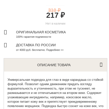
310 ₽
217 ₽
Нет в наличии
ОРИГИНАЛЬНАЯ КОСМЕТИКА
100% гарантия подлинности
ДОСТАВКА ПО РОССИИ
от 4000 руб. бесплатно. Подробнее >>
ОПИСАНИЕ ТОВАРА
Универсальная подводка для глаз
в виде карандаша с
о стойкой
формулой. Позволит одним движением придать взгляду
выразительность и утонченность, при этом не тускнеет, не
размазывается и не отпечатывается на втором веке. Содержит
ухаживающие ингредиенты, например, кокосовое масло,
которое питает кожу век и препятствует преждевременному
появлению морщинок. Подводка быстро сохнет на коже век, что