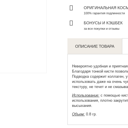
ОРИГИНАЛЬНАЯ КОС
100% гарантия подлинности
БОНУСЫ И КЭШБЕК
за все покупки и отзывы
ОПИСАНИЕ ТОВАРА
Невероятно удобная и приятна
Zoom
Благодаря тонкой кисти позвол
Подводка содержит коллаген, 
использовать даже на очень чу
текстуру, не течет и не смазыв
Использование:
с помощью кист
использования, плотно закрути
высыхания.
Объем:
0.8 гр.