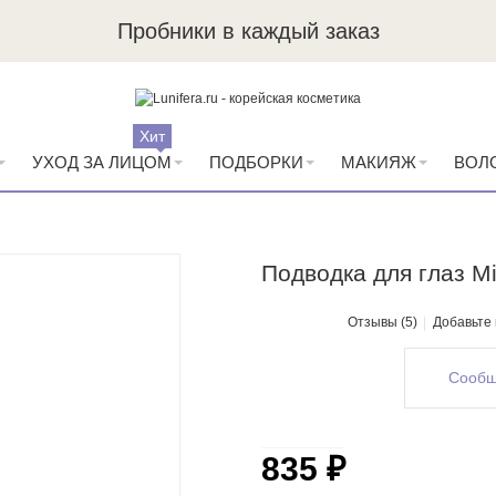
Пробники в каждый заказ
Хит
УХОД ЗА ЛИЦОМ
ПОДБОРКИ
МАКИЯЖ
ВОЛ
Подводка для глаз Mi
Отзывы (5)
Добавьте
Сообщ
835 ₽