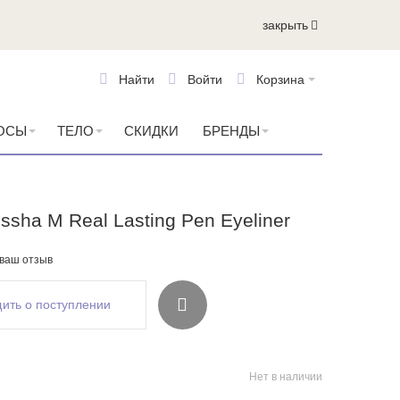
закрыть
Найти
Войти
Корзина
ОСЫ
ТЕЛО
СКИДКИ
БРЕНДЫ
ssha M Real Lasting Pen Eyeliner
 ваш отзыв
ить о поступлении
Нет в наличии