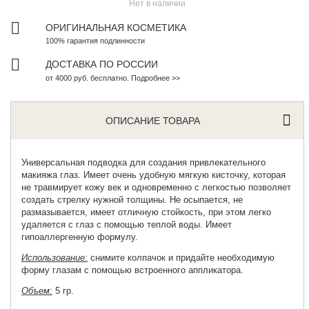
Нет в наличии
ОРИГИНАЛЬНАЯ КОСМЕТИКА
100% гарантия подлинности
ДОСТАВКА ПО РОССИИ
от 4000 руб. бесплатно. Подробнее >>
ОПИСАНИЕ ТОВАРА
Универсальная подводка
для создания привлекательного
макияжа глаз. Имеет очень удобную мягкую кисточку, которая
не травмирует кожу век и одновременно с легкостью позволяет
создать стрелку нужной толщины. Не осыпается, не
размазывается, имеет отличную стойкость, при этом легко
удаляется с глаз с помощью теплой воды. Имеет
гипоаллергенную формулу.
Использование:
снимите колпачок и придайте необходимую
форму глазам с помощью встроенного аппликатора.
Объем:
5 гр.