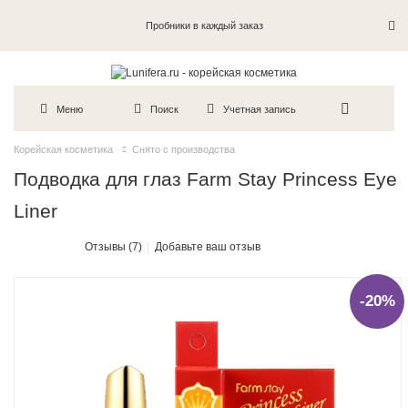
Пробники в каждый заказ
Меню
Поиск
Учетная запись
Корейская косметика
Снято с производства
Подводка для глаз Farm Stay Princess Eye
Liner
Отзывы (7)
Добавьте ваш отзыв
-20%