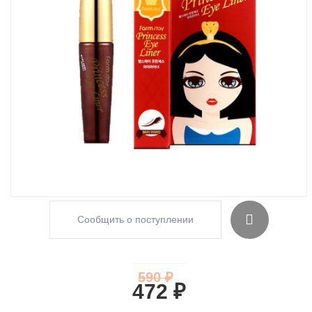
Сообщить о поступлении
590 ₽
472 ₽