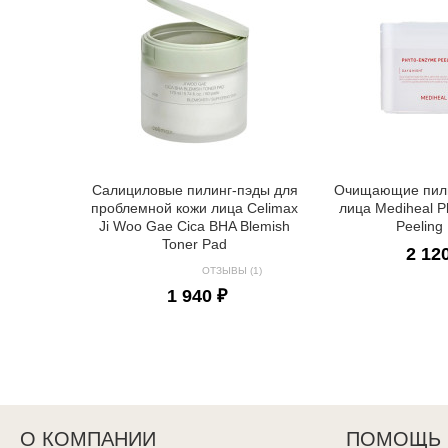
Салициловые пилинг-пэды для
Очищающие пили
проблемной кожи лица Celimax
лица Mediheal 
Ji Woo Gae Cica BHA Blemish
Peeling
Toner Pad
2 12
ОТЗЫВЫ (1)
1 940 ₽
О КОМПАНИИ
ПОМОЩЬ