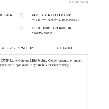
Нет в наличии
МЕТИКА
ДОСТАВКА ПО РОССИИ
от 4000 руб. бесплатно. Подробнее >>
ПРОБНИКИ В ПОДАРОК
в каждом заказе
СОСТАВ / ХРАНЕНИЕ
ОТЗЫВЫ
IUNIK Lime Moisture Mild Peeling Gel действенно очищает
грязнений, при этом не сушит и не стягивает кожу.