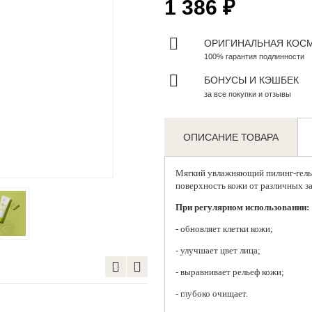
1 386 ₽
ОРИГИНАЛЬНАЯ КОС
100% гарантия подлинности
БОНУСЫ И КЭШБЕК
за все покупки и отзывы
ОПИСАНИЕ ТОВАРА
Zoom
Мягкий увлажняющий пилинг-гель
поверхность кожи от различных за
При регулярном использовании:
- обновляет клетки кожи;
- улучшает цвет лица;
- выравнивает рельеф кожи;
- глубоко очищает.