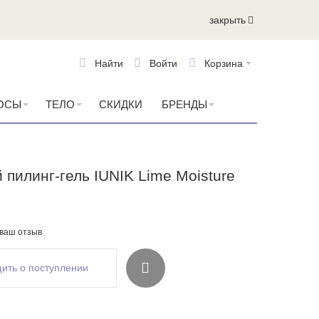
закрыть
Найти
Войти
Корзина
ОСЫ
ТЕЛО
СКИДКИ
БРЕНДЫ
пилинг-гель IUNIK Lime Moisture
 ваш отзыв
ить о поступлении