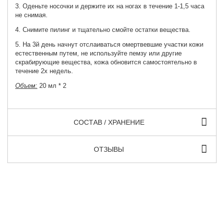
3. Оденьте носочки и держите их на ногах в течение 1-1,5 часа
не снимая.
4. Снимите пилинг и тщательно смойте остатки вещества.
5. На 3й день начнут отслаиваться омертвевшие участки кожи
естественным путем, не используйте пемзу или другие
скрабирующие вещества, кожа обновится самостоятельно в
течение 2х недель.
Объем:
20 мл * 2
СОСТАВ / ХРАНЕНИЕ
ОТЗЫВЫ