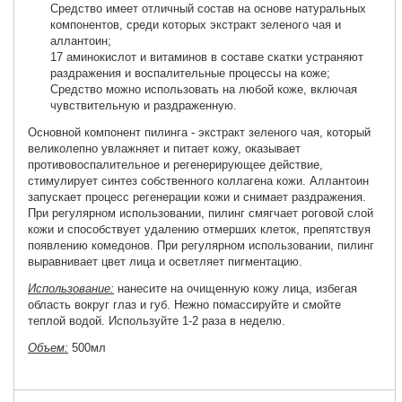
Средство имеет отличный состав на основе натуральных
компонентов, среди которых экстракт зеленого чая и
аллантоин;
17 аминокислот и витаминов в составе скатки устраняют
раздражения и воспалительные процессы на коже;
Средство можно использовать на любой коже, включая
чувствительную и раздраженную.
Основной компонент пилинга - экстракт зеленого чая, который
великолепно увлажняет и питает кожу, оказывает
противовоспалительное и регенерирующее действие,
стимулирует синтез собственного коллагена кожи. Аллантоин
запускает процесс регенерации кожи и снимает раздражения.
При регулярном использовании, пилинг смягчает роговой слой
кожи и способствует удалению отмерших клеток, препятствуя
появлению комедонов. При регулярном использовании, пилинг
выравнивает цвет лица и осветляет пигментацию.
Использование:
нанесите на очищенную кожу лица, избегая
область вокруг глаз и губ. Нежно помассируйте и смойте
теплой водой. Используйте 1-2 раза в неделю.
Объем:
500мл