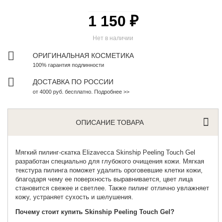
1 150 ₽
Нет в наличии
ОРИГИНАЛЬНАЯ КОСМЕТИКА
100% гарантия подлинности
ДОСТАВКА ПО РОССИИ
от 4000 руб. бесплатно. Подробнее >>
ОПИСАНИЕ ТОВАРА
Мягкий пилинг-скатка
Elizavecca Skinship Peeling Touch Gel
разработан специально для глубокого очищения кожи. Мягкая
текстура пилинга поможет удалить ороговевшие клетки кожи,
благодаря чему ее поверхность выравнивается, цвет лица
становится свежее и светлее. Также пилинг отлично увлажняет
кожу, устраняет сухость и шелушения.
Почему стоит купить Skinship Peeling Touch Gel?