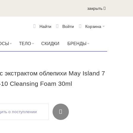
закрыть
Найти
Войти
Корзина
ОСЫ
ТЕЛО
СКИДКИ
БРЕНДЫ
с экстрактом облепихи May Island 7
s-10 Cleansing Foam 30ml
ить о поступлении