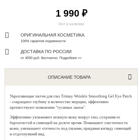
1 990 ₽
Нет в наличии
ОРИГИНАЛЬНАЯ КОСМЕТИКА
100% гарантия подлинности
ДОСТАВКА ПО РОССИИ
от 4000 руб. бесплатно. Подробнее >>
ОПИСАНИЕ ТОВАРА
Укрепляющие патчи для глаз
Trimay
Wrinkle Smoothing Gel Eye Patch
- сокращают глубину и количество морщин, эффективно
препятствуют появлению "гусиных лапок".
Эффективно увлажняют нежную кожу вокруг глаз, сохраняя ее
бархатистой и сияющей на долгое время. Повышают эластичность
кожи, уменьшают отечность под глазами, придавая взгляду сияющий
и отдохнувший вид.