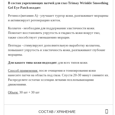
В состав укрепляющих патчей для глаз Trimay Wrinkle Smoothing
Gel Eye Patch входят:
Ретинол (витамин А) - улучшает тургор кожи, разглаживает морщины
и активизирует регенерацию клеток.
Коллаген - необходим для поддержания эластичности кожи.
Помогает восстановить упругость и гладкость кожи вокруг глаз,
также способствует уменьшению морщин.
Пептиды - стимулируют дополнительную выработку коллагена,
повышают упругость и эластичность кожи, разглаживают глубокие
морщины.
Для какого типа кожи подходит:
для всех типов кожи.
Способ применения:
п
осле очищения и тонизирования кожи
нанесите патчи на область под глаза. Спустя 20-30 минут снимите их.
Распределите остатки эссенции легкими похлопывающими
движениями.
Объем:
30 шт + 30 шт
СОСТАВ / ХРАНЕНИЕ