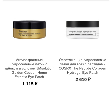
Антивозрастные
Осветляющие гидрогелевые
гидрогелевые патчи с
патчи для глаз с пептидами
шёлком и золотом JMsolution
COSRX The Peptide Collagen
Golden Cocoon Home
Hydrogel Eye Patch
Esthetic Eye Patch
2 610 ₽
1 115 ₽