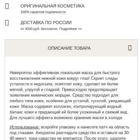
ОРИГИНАЛЬНАЯ КОСМЕТИКА
100% гарантия подлинности
ДОСТАВКА ПО РОССИИ
от 4000 руб. бесплатно. Подробнее >>
ОПИСАНИЕ ТОВАРА
Невероятно
эффективная локальная маска
для быстрого
восстановления нежной кожи вокруг глаз! Скроет следы
усталости и недосыпа, осветлит кожу, сделает ее более
мягкой, упругой и гладкой. Превосходно предотвращает
появление мимических морщин. Средство подходит для
любого типа кожи, особенно для усталой, тусклой, увядающей
кожи. Маска содержит коллаген, контролирующий водный
баланс кожи и придающий ей более ухоженный и свежий вид.
Для лучшего эффекта возможно хранение маски в холоде.
Использование:
вскройте упаковку и нанесите патч на область
под глазами. Аккуратно разгладьте средство и оставьте на 30-
40 минут, пока средство не впитается. После этого, удалите