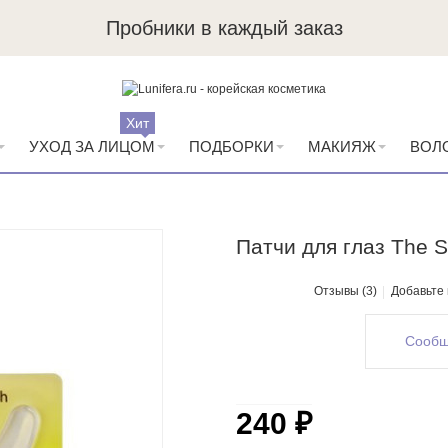
Пробники в каждый заказ
Хит
УХОД ЗА ЛИЦОМ
ПОДБОРКИ
МАКИЯЖ
ВОЛ
Патчи для глаз The S
Отзывы (3)
Добавьте
Сообщ
240 ₽