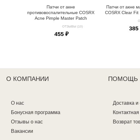
Патчи от акне
Патчи от акне 
противовоспалительные COSRX
COSRX Clear Fit 
Acne Pimple Master Patch
О
ОТЗЫВЫ (10)
385
455 ₽
О КОМПАНИИ
ПОМОЩЬ
О нас
Доставка и
Бонусная программа
Контактна
Отзывы о нас
Возврат то
Вакансии