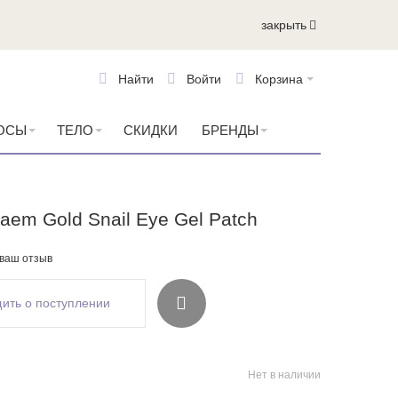
закрыть
Найти
Войти
Корзина
ОСЫ
ТЕЛО
СКИДКИ
БРЕНДЫ
aem Gold Snail Eye Gel Patch
 ваш отзыв
ить о поступлении
Нет в наличии