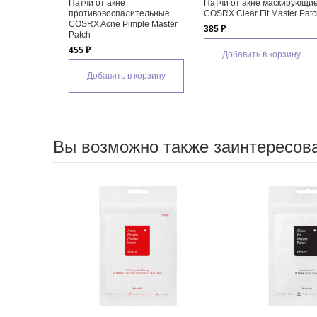
Патчи от акне
Патчи от акне маскирующи
противовоспалительные
COSRX Clear Fit Master Pat
COSRX Acne Pimple Master
385 ₽
Patch
455 ₽
Добавить в корзину
Добавить в корзину
Вы возможно также заинтересов