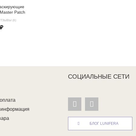
маскирующие
Master Patch
ТЗЫВЫ (6)
 ₽
СОЦИАЛЬНЫЕ СЕТИ
 оплата
я информация
вара
БЛОГ LUNIFERA