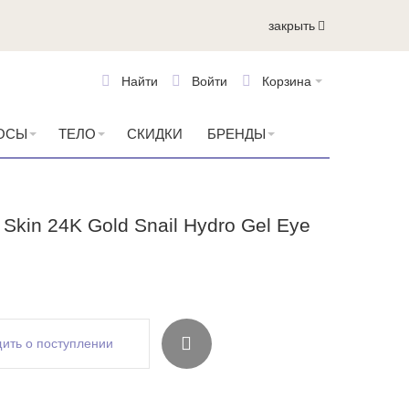
закрыть
Найти
Войти
Корзина
ОСЫ
ТЕЛО
СКИДКИ
БРЕНДЫ
 Skin 24K Gold Snail Hydro Gel Eye
ить о поступлении