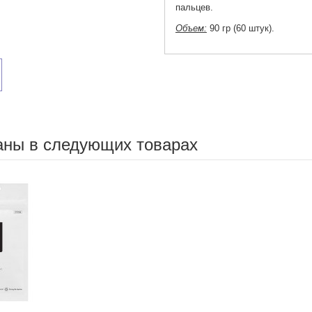
пальцев.
Объем:
90 гр (60 штук).
аны в следующих товарах