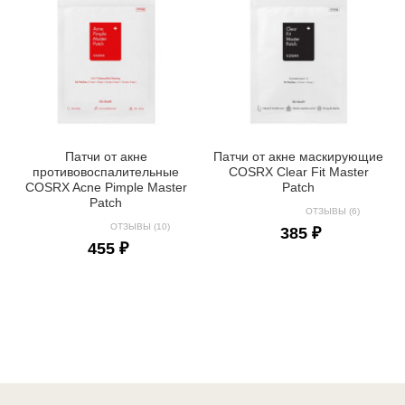
Патчи от акне
Патчи от акне маскирующие
противовоспалительные
COSRX Clear Fit Master
COSRX Acne Pimple Master
Patch
Patch
ОТЗЫВЫ (6)
ОТЗЫВЫ (10)
385 ₽
455 ₽