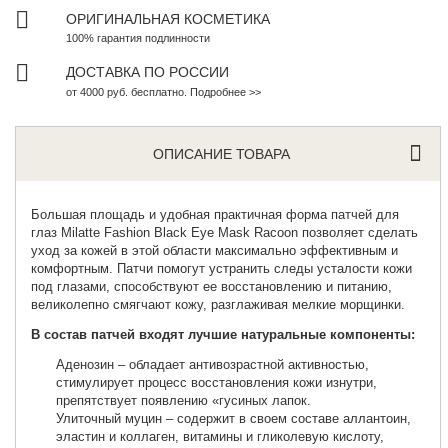
ОРИГИНАЛЬНАЯ КОСМЕТИКА
100% гарантия подлинности
ДОСТАВКА ПО РОССИИ
от 4000 руб. бесплатно. Подробнее >>
ОПИСАНИЕ ТОВАРА
Большая площадь и удобная практичная форма
патчей для
глаз
Milatte Fashion Black Eye Mask Racoon позволяет сделать
уход за кожей в этой области максимально эффективным и
комфортным. Патчи помогут устранить следы усталости кожи
под глазами, способствуют ее восстановлению и питанию,
великолепно смягчают кожу, разглаживая мелкие морщинки.
В состав патчей входят лучшие натуральные компоненты:
Аденозин – обладает антивозрастной активностью,
стимулирует процесс восстановления кожи изнутри,
препятствует появлению «гусиных лапок.
Улиточный муцин – содержит в своем составе аллантоин,
эластин и коллаген, витамины и гликолевую кислоту,