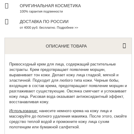
ОРИГИНАЛЬНАЯ КОСМЕТИКА
100% гарантия подлинности
ДОСТАВКА ПО РОССИИ
от 4000 руб. бесплатно. Подробнее >>
ОПИСАНИЕ ТОВАРА
Превосходный
крем для лица
, содержащий растительные
экстракты. Крем предотвращает появление морщин,
выравнивает тон кожи. Делает кожу лица гладкой, мягкой и
эластичной. Подходит для любого типа кожи. Черные бобы,
входящие в состав крема, предотвращают появление морщин и
разглаживают существующие. Овсянка смягчает и успокаивает
кожу лица. Рисовая вода оказывает антиоксидантный эффект,
восстанавливая кожу.
Использование:
нанесите немного крема на кожу лица и
массируйте до полного удаления макияжа. После этого, смойте
средство теплой водой и промокните кожу лица сухим
полотенцем или бумажной салфеткой.