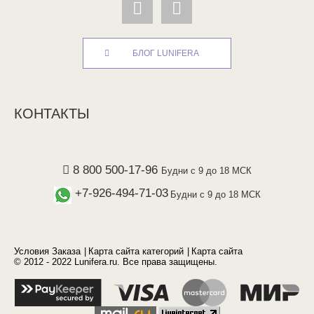
БЛОГ LUNIFERA
КОНТАКТЫ
8 800 500-17-96
Будни с 9 до 18 МСК
+7-926-494-71-03
Будни с 9 до 18 МСК
Условия Заказа
Карта сайта категорий
Карта сайта
© 2012 - 2022 Lunifera.ru. Все права защищены.