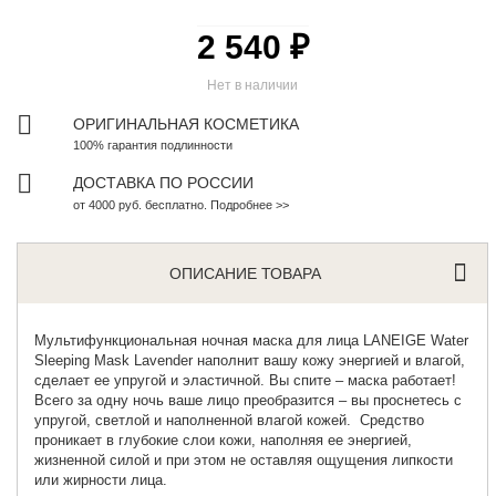
2 540 ₽
Нет в наличии
ОРИГИНАЛЬНАЯ КОСМЕТИКА
100% гарантия подлинности
ДОСТАВКА ПО РОССИИ
от 4000 руб. бесплатно. Подробнее >>
ОПИСАНИЕ ТОВАРА
Мультифункциональная ночная маска для лица
LANEIGE Water
Sleeping Mask Lavender наполнит вашу кожу энергией и влагой,
сделает ее упругой и эластичной. Вы спите – маска работает!
Всего за одну ночь ваше лицо преобразится – вы проснетесь с
упругой, светлой и наполненной влагой кожей. Средство
проникает в глубокие слои кожи, наполняя ее энергией,
жизненной силой и при этом не оставляя ощущения липкости
или жирности лица.