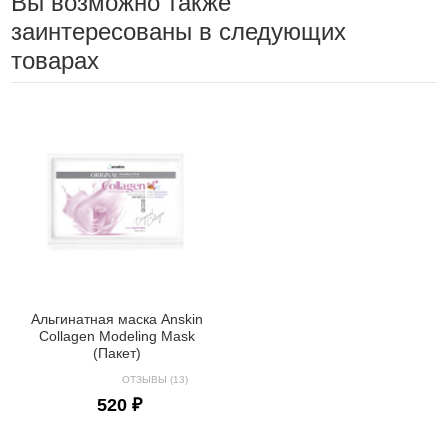
Вы возможно также
заинтересованы в следующих
товарах
Альгинатная маска Anskin
Collagen Modeling Mask
(Пакет)
ОТЗЫВЫ (13)
520 ₽