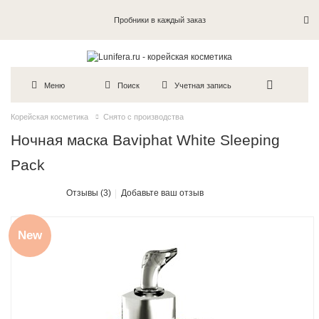
Пробники в каждый заказ
Меню
Поиск
Учетная запись
Корейская косметика
Снято с производства
Ночная маска Baviphat White Sleeping
Pack
Отзывы (3)
Добавьте ваш отзыв
New