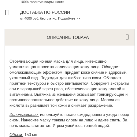
100% гарантия подлинности
ДОСТАВКА ПО РОССИИ
от 4000 руб. бесплатно. Подробнее >>
ОПИСАНИЕ ТОВАРА
Отбеливающая ночная маска
для лица, интенсивно
увлажняющая и восстанавливающая кожу лица. Обладает
омолаживающим эффектом, придает коже сияние и здоровый,
ухоженный вид. Подходит для любого типа кожи. Обладает
приятной текстурой и быстро впитывается. Содержит экстракты
сои и зародышей зерен риса, обеспечивающие кожу влагой и
витаминами. Вытяжка из женьшеня оказывает тонизирующее и
противовоспалительное действие на кожу лица. Молочная
кислота выравнивает тон кожи и снимает раздражение.
Использование:
используйте после каждодневного ухода перед
сном. Нанесите маску тонким слоем на лицо и идите спать. За
ночь маска впитается. Утром умойтесь теплой водой.
Объем:
150 мл.