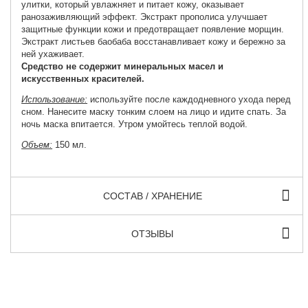
улитки, который увлажняет и питает кожу, оказывает
ранозаживляющий эффект. Экстракт прополиса улучшает
защитные функции кожи и предотвращает появление морщин.
Экстракт листьев баобаба восстанавливает кожу и бережно за
ней ухаживает.
Средство не содержит минеральных масел и
искусственных красителей.
Использование:
используйте после каждодневного ухода перед
сном. Нанесите маску тонким слоем на лицо и идите спать. За
ночь маска впитается. Утром умойтесь теплой водой.
Объем:
150 мл.
СОСТАВ / ХРАНЕНИЕ
ОТЗЫВЫ