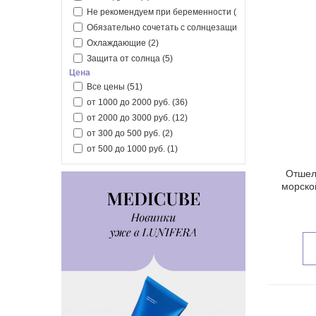
Tocobo
(6)
Не рекомендуем при беременности
(27)
VT Cosmetics
(11)
Обязательно сочетать с солнцезащитным средством
(1
Охлаждающие
(2)
Защита от солнца
(5)
Цена
Все цены
(51)
от 1000 до 2000 руб.
(36)
от 2000 до 3000 руб.
(12)
от 300 до 500 руб.
(2)
от 500 до 1000 руб.
(1)
Отшел
морско