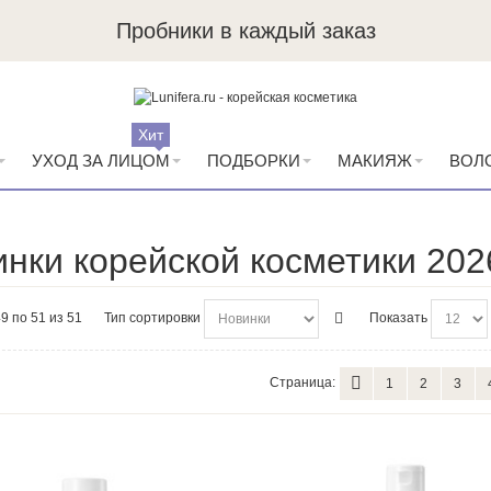
Пробники в каждый заказ
Хит
УХОД ЗА ЛИЦОМ
ПОДБОРКИ
МАКИЯЖ
ВОЛ
нки корейской косметики 202
9 по 51 из 51
Тип сортировки
Показать
Страница:
1
2
3