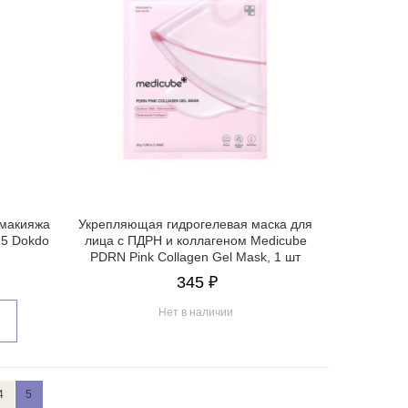
 макияжа
Укрепляющая гидрогелевая маска для
25 Dokdo
лица с ПДРН и коллагеном Medicube
PDRN Pink Collagen Gel Mask, 1 шт
345 ₽
Нет в наличии
4
5