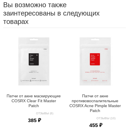
Вы возможно также
заинтересованы в следующих
товарах
Патчи от акне маскирующие
Патчи от акне
COSRX Clear Fit Master
противовоспалительные
Patch
COSRX Acne Pimple Master
Patch
ОТЗЫВЫ (6)
ОТЗЫВЫ (10)
385 ₽
455 ₽