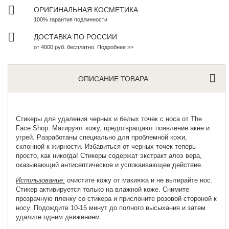
ОРИГИНАЛЬНАЯ КОСМЕТИКА
100% гарантия подлинности
ДОСТАВКА ПО РОССИИ
от 4000 руб. бесплатно. Подробнее >>
ОПИСАНИЕ ТОВАРА
Стикеры для удаления черных и белых точек с носа от
The
Face Shop
. Матируют кожу, предотвращают появление акне и
угрей. Разработаны специально для проблемной кожи,
склонной к жирности. Избавиться от черных точек теперь
просто, как никогда! Стикеры содержат экстракт алоэ вера,
оказывающий антисептическое и успокаивающее действие.
Использование:
очистите кожу от макияжа и не вытирайте нос.
Стикер активируется только на влажной коже. Снимите
прозрачную пленку со стикера и прислоните розовой стороной к
носу. Подождите 10-15 минут до полного высыхания и затем
удалите одним движением.