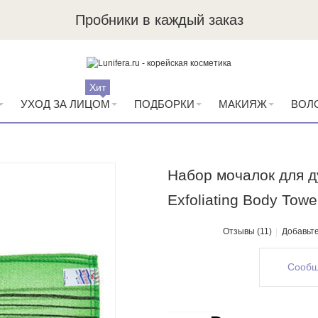
Пробники в каждый заказ
Хит
УХОД ЗА ЛИЦОМ
ПОДБОРКИ
МАКИЯЖ
ВОЛ
Набор мочалок для д
Exfoliating Body Towe
Отзывы (11)
Добавьт
Сообщ