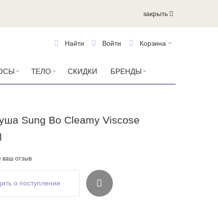
закрыть
Найти
Войти
Корзина
ОСЫ
ТЕЛО
СКИДКИ
БРЕНДЫ
уша Sung Bo Cleamy Viscose
l
е ваш отзыв
ить о поступлении