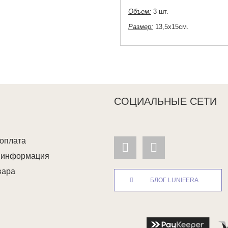
Объем:
3 шт.
Размер:
13,5х15см.
СОЦИАЛЬНЫЕ СЕТИ
 оплата
я информация
вара
БЛОГ LUNIFERA