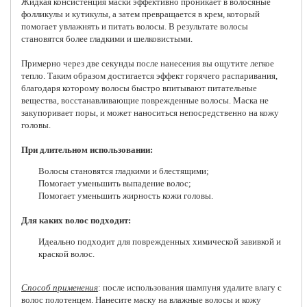
Жидкая консистенция маски эффективно проникает в волосяные
фолликулы и кутикулы, а затем превращается в крем, который
помогает увлажнять и питать волосы. В результате волосы
становятся более гладкими и шелковистыми.
Примерно через две секунды после нанесения вы ощутите легкое
тепло. Таким образом достигается эффект горячего распаривания,
благодаря которому волосы быстро впитывают питательные
вещества, восстанавливающие поврежденные волосы. Маска не
закупоривает поры, и может наноситься непосредственно на кожу
головы.
При длительном использовании:
Волосы становятся гладкими и блестящими;
Помогает уменьшить выпадение волос;
Помогает уменьшить жирность кожи головы.
Для каких волос подходит:
Идеально подходит для поврежденных химической завивкой и
краской волос.
Способ применения
: после использования шампуня удалите влагу с
волос полотенцем. Нанесите маску на влажные волосы и кожу