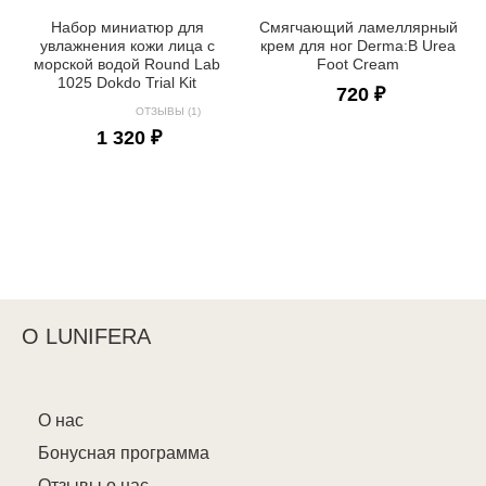
Набор миниатюр для
Смягчающий ламеллярный
увлажнения кожи лица с
крем для ног Derma:B Urea
морской водой Round Lab
Foot Cream
1025 Dokdo Trial Kit
720 ₽
ОТЗЫВЫ (1)
1 320 ₽
О LUNIFERA
О нас
Бонусная программа
Отзывы о нас