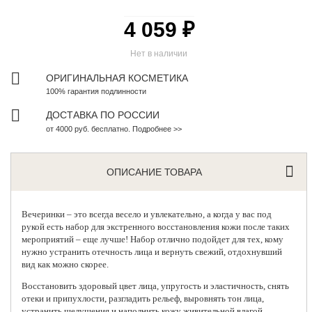
4 059 ₽
Нет в наличии
ОРИГИНАЛЬНАЯ КОСМЕТИКА
100% гарантия подлинности
ДОСТАВКА ПО РОССИИ
от 4000 руб. бесплатно. Подробнее >>
ОПИСАНИЕ ТОВАРА
Вечеринки – это всегда весело и увлекательно, а когда у вас под
рукой есть набор для экстренного восстановления кожи после таких
мероприятий – еще лучше! Набор отлично подойдет для тех, кому
нужно устранить отечность лица и вернуть свежий, отдохнувший
вид как можно скорее.
Восстановить здоровый цвет лица, упругость и эластичность, снять
отеки и припухлости, разгладить рельеф, выровнять тон лица,
устранить шелушения и наполнить кожу живительной влагой