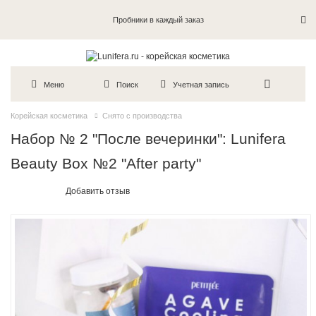
Пробники в каждый заказ
Меню
Поиск
Учетная запись
Корейская косметика
Снято с производства
Набор № 2 "После вечеринки": Lunifera
Beauty Box №2 "After party"
Добавить отзыв