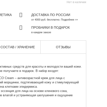
Нет в наличии
МЕТИКА
ДОСТАВКА ПО РОССИИ
от 4000 руб. бесплатно. Подробнее >>
ПРОБНИКИ В ПОДАРОК
в каждом заказе
СОСТАВ / ХРАНЕНИЕ
ОТЗЫВЫ
ктивных средств для красоты и молодости вашей кожи.
е получаете в подарок. В набор входят:
 CO Cream
– антивозрастной крем для лица с
ий морщинки, подтягивающий кожу и стимулирующий
ена клетками эпидермиса.
 эссенция для лица на основе кленового сока,
в влагой и устраняющая шелушения и ощущение