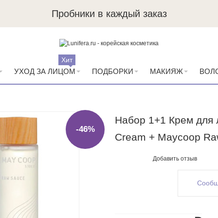
Пробники в каждый заказ
Хит
УХОД ЗА ЛИЦОМ
ПОДБОРКИ
МАКИЯЖ
ВОЛ
Набор 1+1 Крем для 
-46%
Cream + Maycoop Ra
Добавить отзыв
Сообщ