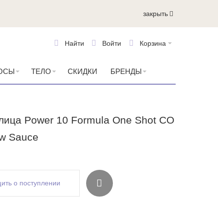
закрыть
Найти
Войти
Корзина
ОСЫ
ТЕЛО
СКИДКИ
БРЕНДЫ
лица Power 10 Formula One Shot CO
w Sauce
ить о поступлении