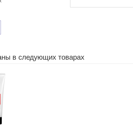
X
аны в следующих товарах