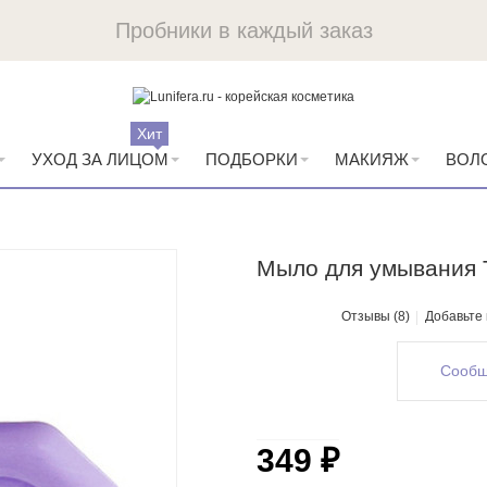
Пробники в каждый заказ
Хит
УХОД ЗА ЛИЦОМ
ПОДБОРКИ
МАКИЯЖ
ВОЛ
Мыло для умывания T
Отзывы (8)
Добавьте
Сообщ
349 ₽