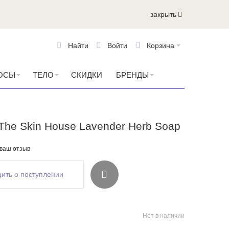
закрыть
Найти
Войти
Корзина
ОСЫ
ТЕЛО
СКИДКИ
БРЕНДЫ
he Skin House Lavender Herb Soap
 ваш отзыв
ить о поступлении
Нет в наличии