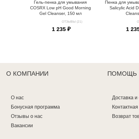
Гель-пенка для умывания
Пенка для умы
COSRX Low pH Good Morning
Salicylic Acid 
Gel Cleanser, 150 мл
Clean
ОТЗЫВЫ (21)
О
1 235 ₽
1 23
О КОМПАНИИ
ПОМОЩЬ
О нас
Доставка и
Бонусная программа
Контактна
Отзывы о нас
Возврат то
Вакансии