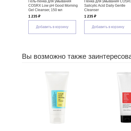
Гель-пенка для умывания
Пенка для умывания COSR
COSRX Low pH Good Morning
Salicylic Acid Daily Gentle
Gel Cleanser, 150 мл
Cleanser
1 235 ₽
1 235 ₽
Добавить в корзину
Добавить в корзину
Вы возможно также заинтересов