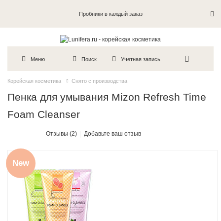
Пробники в каждый заказ
Меню
Поиск
Учетная запись
Корейская косметика
Снято с производства
Пенка для умывания Mizon Refresh Time
Foam Cleanser
Отзывы (2)
Добавьте ваш отзыв
New