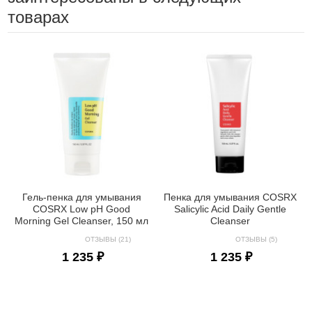
товарах
Гель-пенка для умывания
Пенка для умывания COSRX
COSRX Low pH Good
Salicylic Acid Daily Gentle
Morning Gel Cleanser, 150 мл
Cleanser
ОТЗЫВЫ (21)
ОТЗЫВЫ (5)
1 235 ₽
1 235 ₽