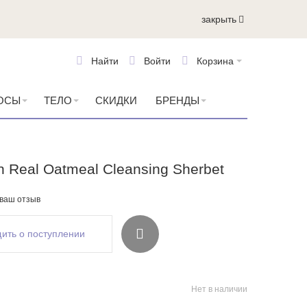
закрыть
Найти
Войти
Корзина
ОСЫ
ТЕЛО
СКИДКИ
БРЕНДЫ
 Real Oatmeal Cleansing Sherbet
 ваш отзыв
ить о поступлении
Нет в наличии