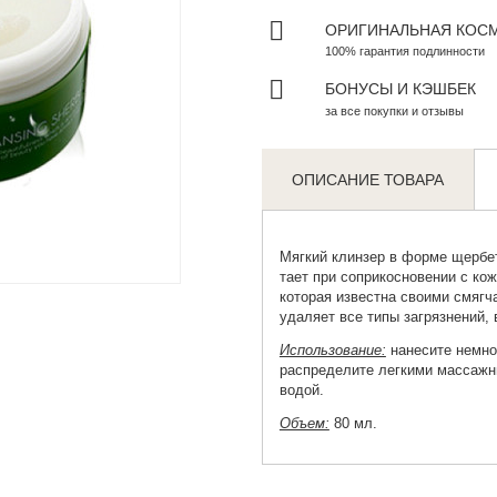
ОРИГИНАЛЬНАЯ КОС
100% гарантия подлинности
БОНУСЫ И КЭШБЕК
за все покупки и отзывы
ОПИСАНИЕ ТОВАРА
Мягкий клинзер в форме щербе
Zoom
тает при соприкосновении с ко
которая известна своими смяг
удаляет все типы загрязнений,
Использование:
нанесите немно
распределите легкими массажн
водой.
Объем:
80 мл.