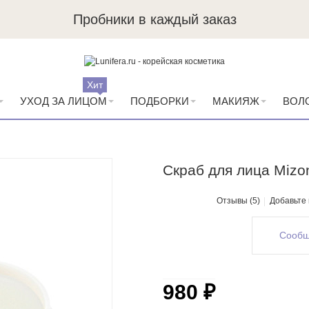
Пробники в каждый заказ
Хит
УХОД ЗА ЛИЦОМ
ПОДБОРКИ
МАКИЯЖ
ВОЛ
Скраб для лица Mizon
Отзывы (5)
Добавьте
Сообщ
980 ₽