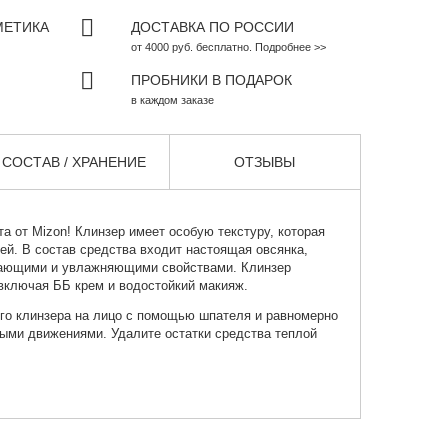
МЕТИКА
ДОСТАВКА ПО РОССИИ
от 4000 руб. бесплатно. Подробнее >>
ПРОБНИКИ В ПОДАРОК
в каждом заказе
СОСТАВ / ХРАНЕНИЕ
ОТЗЫВЫ
та от
Mizon
! Клинзер имеет особую текстуру, которая
жей. В состав средства входит настоящая овсянка,
чающими и увлажняющими свойствами. Клинзер
 включая ББ крем и водостойкий макияж.
го клинзера на лицо с помощью шпателя и равномерно
ыми движениями. Удалите остатки средства теплой