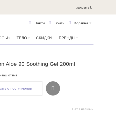
закрыть
Найти
Войти
Корзина
ОСЫ
ТЕЛО
СКИДКИ
БРЕНДЫ
n Aloe 90 Soothing Gel 200ml
е ваш отзыв
ить о поступлении
Нет в наличии