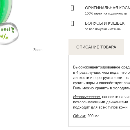
ОРИГИНАЛЬНАЯ КОС
100% гарантия подлинности
БОНУСЫ И КЭШБЕК
за все покупки и отзывы
ОПИСАНИЕ ТОВАРА
Zoom
Высококонцентрированное сред
в 4 раза лучше, чем вода, что
липкости и перегрузки кожи. Ге
сузить поры и способствует заж
Гель можно хранить в холодил
Использование:
наносите на чи
похлопывающими движениями. Г
подходит для всех типов кожи.
Объем:
200 мл.