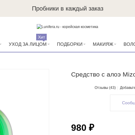
Пробники в каждый заказ
Хит
УХОД ЗА ЛИЦОМ
ПОДБОРКИ
МАКИЯЖ
ВОЛ
Средство с алоэ Mizo
Отзывы (43)
Добавьт
Сообщ
980 ₽