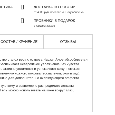
МЕТИКА
ДОСТАВКА ПО РОССИИ
от 4000 руб. бесплатно. Подробнее >>
ПРОБНИКИ В ПОДАРОК
в каждом заказе
СОСТАВ / ХРАНЕНИЕ
ОТЗЫВЫ
ство с алоэ
вера с острова Чеджу. Алое абсорбируется
 обеспечивает невероятное увлажнение без чувства
ль активно увлажняет и успокаивает кожу, помогает
ивлению кожного покрова (воспаления, ожоги итд).
ьнике для дополнительно охлаждающего эффекта.
стую кожу и равномерно распределите легкими
ель можно использовать на коже вокруг глаз,