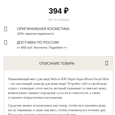
394 ₽
Нет в наличии
ОРИГИНАЛЬНАЯ КОСМЕТИКА
100% гарантия подлинности
ДОСТАВКА ПО РОССИИ
от 4000 руб. бесплатно. Подробнее >>
ОПИСАНИЕ ТОВАРА
Увлажняющий мист для лица
Welcos
IOU Super Aqua Moist Facial Mist
– это настоящий эликсир для кожи лица! Устройте себе и своей коже
отдых с помощью этого миста, который увлажняет и смягчает кожу,
моментально снимает ощущение сухости и стянутости, а также
устраняет покраснения и шелушения.
Средство можно использовать как тонер, чтобы восстановить кожу
после умывания, а также как мист, чтобы освежиться в течение дня.
Подходит для всех типов кожи на каждый день.