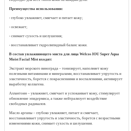
Преимущества использования:
- глубоко увлажняет, смягчает и питает кожу;
- освежает;
- снимает сухость и шелушения;
- восстанавливает гидролипидный баланс кожи.
В состав увлажняющего миста для лица Welcos IOU Super Aqua
Moist Facial Mist входят:
Экстракт морского винограда – тонизирует, наполняет кожу
полезными витаминами и минералами, восстанавливает упругость и
эластичность, борется с покраснениями и воспалениями, активирует
выработку коллагена.
Аллантоин – увлажняет, смягчает и успокаивает кожу, стимулирует
обновление эпидермиса, а также нейтрализует воздействие
свободных радикалов.
Масло арганы – глубоко увлажняет, питает и смягчает,
восстанавливает упругость и эластичность, борется с возрастными
изменениями кожи, снимает сухость и шелушения.