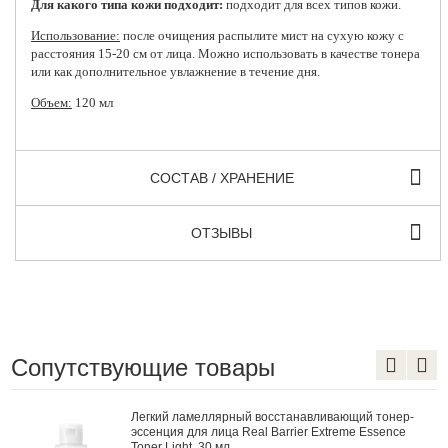
Для какого типа кожи подходит:
подходит для всех типов кожи.
Использование:
после очищения распылите мист на сухую кожу с
расстояния 15-20 см от лица. Можно использовать в качестве тонера
или как дополнительное увлажнение в течение дня.
Объем:
120 мл
СОСТАВ / ХРАНЕНИЕ
ОТЗЫВЫ
Сопутствующие товары
вливающий тонер-
Барьерный тонер для лица AXIS-Y
r Extreme Essence
Comforting Infused Toner