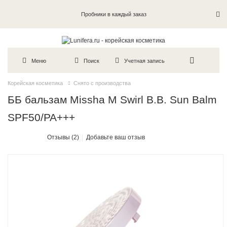
Пробники в каждый заказ
Меню
Поиск
Учетная запись
Корейская косметика
Снято с производства
ББ бальзам Missha M Swirl B.B. Sun Balm
SPF50/PA+++
Отзывы (2)
Добавьте ваш отзыв