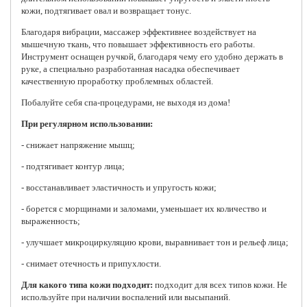
кожи, подтягивает овал и возвращает тонус.
Благодаря вибрации, массажер эффективнее воздействует на
мышечную ткань, что повышает эффективность его работы.
Инструмент оснащен ручкой, благодаря чему его удобно держать в
руке, а специально разработанная насадка обеспечивает
качественную проработку проблемных областей.
Побалуйте себя спа-процедурами, не выходя из дома!
При регулярном использовании:
- снижает напряжение мышц;
- подтягивает контур лица;
- восстанавливает эластичность и упругость кожи;
- борется с морщинами и заломами, уменьшает их количество и
выраженность;
- улучшает микроциркуляцию крови, выравнивает тон и рельеф лица;
- снимает отечность и припухлости.
Для какого типа кожи подходит:
подходит для всех типов кожи. Не
используйте при наличии воспалений или высыпаний.