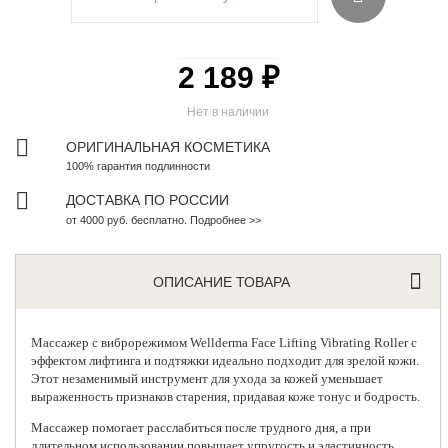
2 189 ₽
Нет в наличии
ОРИГИНАЛЬНАЯ КОСМЕТИКА
100% гарантия подлинности
ДОСТАВКА ПО РОССИИ
от 4000 руб. бесплатно. Подробнее >>
ОПИСАНИЕ ТОВАРА
Массажер c виброрежимом
Wellderma Face Lifting Vibrating Roller с
эффектом лифтинга и подтяжки идеально подходит для зрелой кожи.
Этот незаменимый инструмент для ухода за кожей уменьшает
выраженность признаков старения, придавая коже тонус и бодрость.
Массажер помогает расслабиться после трудного дня, а при
длительном использовании повышает упругость и эластичность