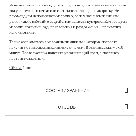
Использование:
рекомендуем перед проведением массажа очистить
кожу с помощью пенки или геля, нанести тонер и сыворотку. Не
рекомендуем использовать массажер, если у вас высыпания или
ранки, также избегайте воздействие на места купероза. Если во время
массажа появились зуд, покраснения и раздражения – прекратите
использование.
Также ознакомьтесь с массажными линиями, которые позволят
получить от массажа максимальную пользу. Время массажа – 5-10
минут. После массажа нанесите увлажняющий крем, а массажер
протрите салфеткой.
Объем:
1 шт.
СОСТАВ / ХРАНЕНИЕ
ОТЗЫВЫ