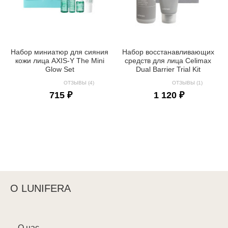
Набор миниатюр для сияния
Набор восстанавливающих
кожи лица AXIS-Y The Mini
средств для лица Celimax
Glow Set
Dual Barrier Trial Kit
ОТЗЫВЫ (4)
ОТЗЫВЫ (1)
715 ₽
1 120 ₽
О LUNIFERA
О нас