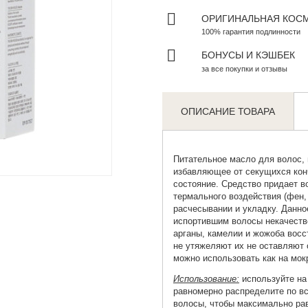
ОРИГИНАЛЬНАЯ КОС
100% гарантия подлинности
БОНУСЫ И КЭШБЕК
за все покупки и отзывы
ОПИСАНИЕ ТОВАРА
Питательное масло для волос
,
Zoom
избавляющее от секущихся кон
состояние. Средство придает в
термального воздействия (фен, 
расчесывании и укладку. Данно
испортившим волосы некачеств
арганы, камелии и жожоба восс
не утяжеляют их не оставляют
можно использовать как на мокр
Использование:
используйте на
равномерно распределите по вс
волосы, чтобы максимально ра