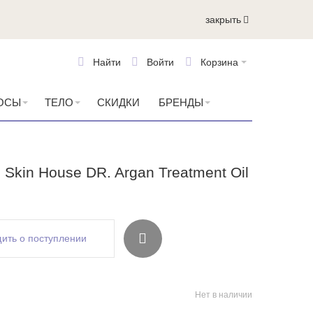
закрыть
Найти
Войти
Корзина
ОСЫ
ТЕЛО
СКИДКИ
БРЕНДЫ
Skin House DR. Argan Treatment Oil
ить о поступлении
Нет в наличии