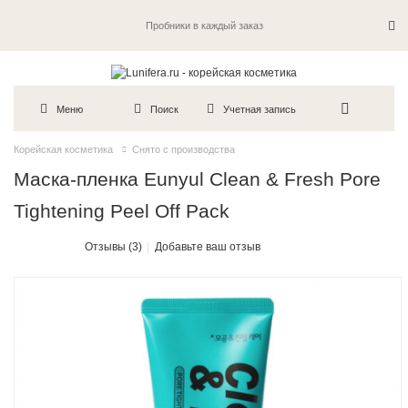
Пробники в каждый заказ
Меню
Поиск
Учетная запись
Корейская косметика
Снято с производства
Маска-пленка Eunyul Clean & Fresh Pore
Tightening Peel Off Pack
Отзывы (3)
Добавьте ваш отзыв