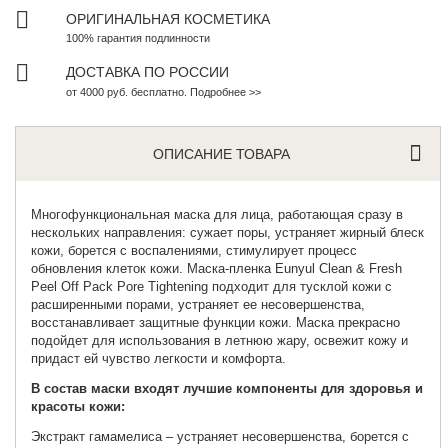
ОРИГИНАЛЬНАЯ КОСМЕТИКА
100% гарантия подлинности
ДОСТАВКА ПО РОССИИ
от 4000 руб. бесплатно. Подробнее >>
ОПИСАНИЕ ТОВАРА
Многофункциональная маска для лица, работающая сразу в
нескольких направления: сужает поры, устраняет жирный блеск
кожи, борется с воспалениями, стимулирует процесс
обновления клеток кожи. Маска-пленка
Eunyul Clean & Fresh
Peel Off Pack Pore Tightening
подходит для тусклой кожи с
расширенными порами, устраняет ее несовершенства,
восстанавливает защитные функции кожи. Маска прекрасно
подойдет для использования в летнюю жару, освежит кожу и
придаст ей чувство легкости и комфорта.
В состав маски входят лучшие компоненты для здоровья и
красоты кожи:
Экстракт гамамелиса – устраняет несовершенства, борется с