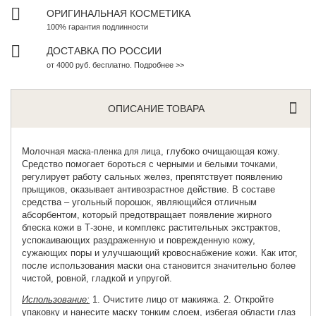
ОРИГИНАЛЬНАЯ КОСМЕТИКА
100% гарантия подлинности
ДОСТАВКА ПО РОССИИ
от 4000 руб. бесплатно. Подробнее >>
ОПИСАНИЕ ТОВАРА
Молочная
, глубоко очищающая кожу.
маска-пленка для лица
Средство помогает бороться с черными и белыми точками,
регулирует работу сальных желез, препятствует появлению
прыщиков, оказывает антивозрастное действие. В составе
средства – угольный порошок, являющийся отличным
абсорбентом, который предотвращает появление жирного
блеска кожи в Т-зоне, и комплекс растительных экстрактов,
успокаивающих раздраженную и поврежденную кожу,
сужающих поры и улучшающий кровоснабжение кожи. Как итог,
после использования маски она становится значительно более
чистой, ровной, гладкой и упругой.
Использование:
1. Очистите лицо от макияжа. 2. Откройте
упаковку и нанесите маску тонким слоем, избегая области глаз