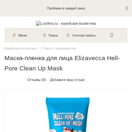
Пробники в каждый заказ
Меню
Поиск
Учетная запись
Корейская косметика
Снято с производства
Маска-пленка для лица Elizavecca Hell-
Pore Clean Up Mask
Отзывы (8)
Добавьте ваш отзыв