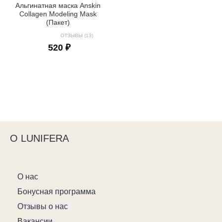
Альгинатная маска Anskin
Collagen Modeling Mask
(Пакет)
ОТЗЫВЫ (13)
520 ₽
О LUNIFERA
О нас
Бонусная программа
Отзывы о нас
Вакансии