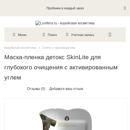
Пробники в каждый заказ
Меню
Поиск
Учетная запись
Корейская косметика
Снято с производства
Маска-пленка детокс SkinLite для
глубокого очищения с активированным
углем
Отзывы (5)
Добавьте ваш отзыв