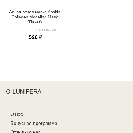
Альгинатная маска Anskin
Collagen Modeling Mask
(Пакет)
ОТЗЫВЫ (13)
520 ₽
О LUNIFERA
О нас
Бонусная программа
Отзывы о нас