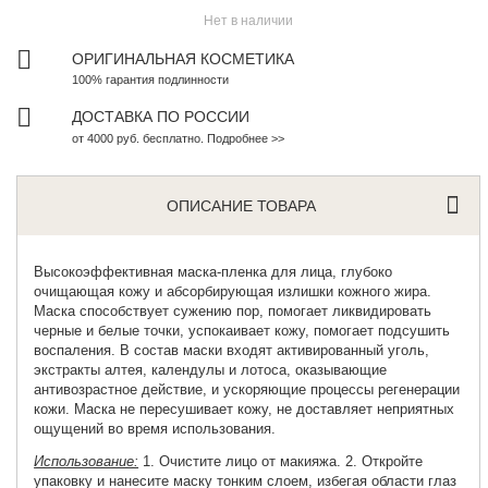
Нет в наличии
ОРИГИНАЛЬНАЯ КОСМЕТИКА
100% гарантия подлинности
ДОСТАВКА ПО РОССИИ
от 4000 руб. бесплатно. Подробнее >>
ОПИСАНИЕ ТОВАРА
Высокоэффективная
маска-пленка для лица
, глубоко
очищающая кожу и абсорбирующая излишки кожного жира.
Маска способствует сужению пор, помогает ликвидировать
черные и белые точки, успокаивает кожу, помогает подсушить
воспаления. В состав маски входят активированный уголь,
экстракты алтея, календулы и лотоса, оказывающие
антивозрастное действие, и ускоряющие процессы регенерации
кожи. Маска не пересушивает кожу, не доставляет неприятных
ощущений во время использования.
Использование:
1. Очистите лицо от макияжа. 2. Откройте
упаковку и нанесите маску тонким слоем, избегая области глаз