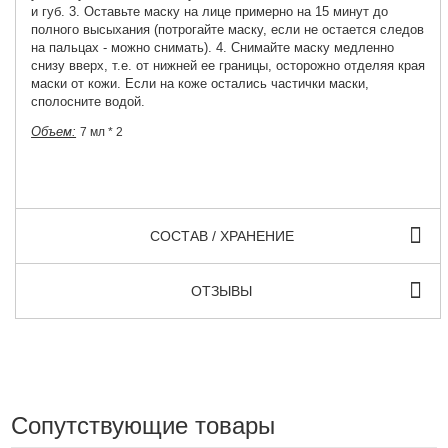
и губ. 3. Оставьте маску на лице примерно на 15 минут до
полного высыхания (потрогайте маску, если не остается следов
на пальцах - можно снимать). 4. Снимайте маску медленно
снизу вверх, т.е. от нижней ее границы, осторожно отделяя края
маски от кожи. Если на коже остались частички маски,
сполосните водой.
Объем:
7 мл * 2
СОСТАВ / ХРАНЕНИЕ
ОТЗЫВЫ
Сопутствующие товары