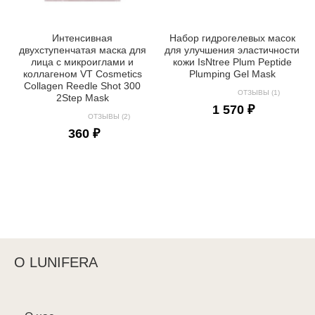
Интенсивная
Набор гидрогелевых масок
двухступенчатая маска для
для улучшения эластичности
лица с микроиглами и
кожи IsNtree Plum Peptide
коллагеном VT Cosmetics
Plumping Gel Mask
Collagen Reedle Shot 300
ОТЗЫВЫ (1)
2Step Mask
1 570 ₽
ОТЗЫВЫ (2)
360 ₽
О LUNIFERA