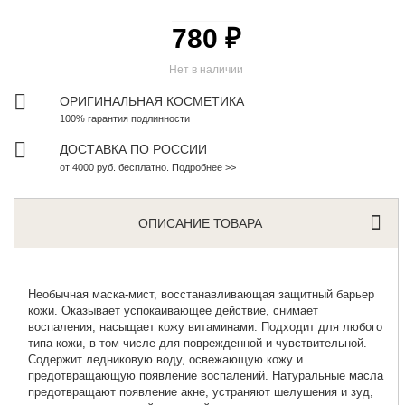
780 ₽
Нет в наличии
ОРИГИНАЛЬНАЯ КОСМЕТИКА
100% гарантия подлинности
ДОСТАВКА ПО РОССИИ
от 4000 руб. бесплатно. Подробнее >>
ОПИСАНИЕ ТОВАРА
Необычная
маска-мист
, восстанавливающая защитный барьер
кожи. Оказывает успокаивающее действие, снимает
воспаления, насыщает кожу витаминами. Подходит для любого
типа кожи, в том числе для поврежденной и чувствительной.
Содержит ледниковую воду, освежающую кожу и
предотвращающую появление воспалений. Натуральные масла
предотвращают появление акне, устраняют шелушения и зуд,