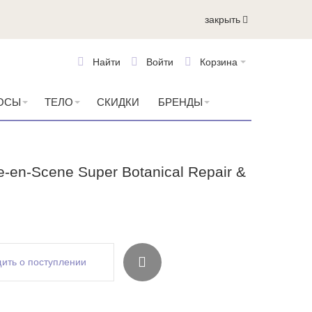
закрыть
Найти
Войти
Корзина
ОСЫ
ТЕЛО
СКИДКИ
БРЕНДЫ
-en-Scene Super Botanical Repair &
ить о поступлении