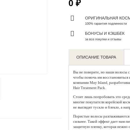
0 ₽
ОРИГИНАЛЬНАЯ КОС
100% гарантия подлинности
БОНУСЫ И КЭШБЕК
за все покупки и отзывы
ОПИСАНИЕ ТОВАРА
Zoom
Вы не поверите, но наши волосы с
чтобы помочь им восстановиться и
компании May Island, разработав
Hair Treatment Pack.
Стоит лишь попробовать это сред
многие покупатели корейской косм
не выглядят тускло и блекло, а на
Пористые волосы разглаживаются 
сильнее. Такой эффект дает нам п
защитную пленку, которая нежно о