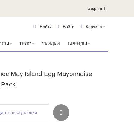
закрыть
Найти
Войти
Корзина
ОСЫ
ТЕЛО
СКИДКИ
БРЕНДЫ
лос May Island Egg Mayonnaise
 Pack
ить о поступлении