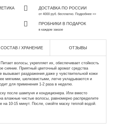
МЕТИКА
ДОСТАВКА ПО РОССИИ
от 4000 руб. бесплатно. Подробнее >>
ПРОБНИКИ В ПОДАРОК
в каждом заказе
СОСТАВ / ХРАНЕНИЕ
ОТЗЫВЫ
Питает волосы, укрепляет их, обеспечивает стойкость
ое сияние. Приятный цветочный аромат средства
е вызывает раздражения даже у чувствительной кожи
лее мягкими, шелковистыми, легче укладываются и
одит для применения 1-2 раза в неделю.
ску после шампуня и кондиционера. Или вместо
 на влажные чистые волосы, равномерно распределите
те на 10-15 минут. После, смойте маску теплой водой.