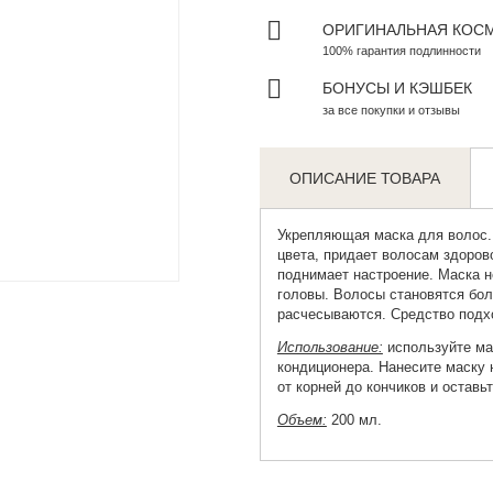
ОРИГИНАЛЬНАЯ КОС
100% гарантия подлинности
БОНУСЫ И КЭШБЕК
за все покупки и отзывы
ОПИСАНИЕ ТОВАРА
Укрепляющая маска для волос
.
цвета, придает волосам здоров
Zoom
поднимает настроение. Маска н
головы. Волосы становятся бо
расчесываются. Средство подх
Использование:
используйте ма
кондиционера. Нанесите маску
от корней до кончиков и оставь
Объем:
200 мл.