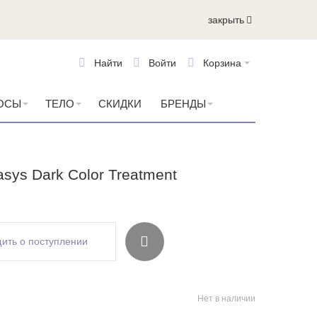
закрыть
Найти
Войти
Корзина
ОСЫ
ТЕЛО
СКИДКИ
БРЕНДЫ
sys Dark Color Treatment
ить о поступлении
Нет в наличии