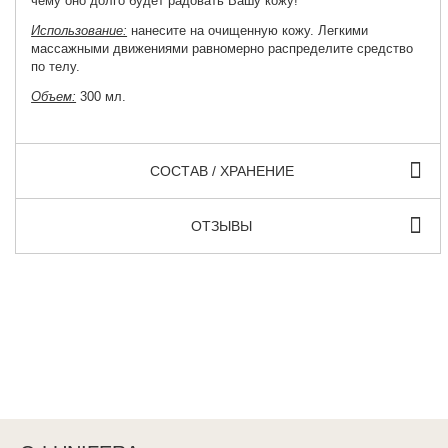
чему оно долго будет радовать Вашу кожу!
Использование:
нанесите на очищенную кожу. Легкими
массажными движениями равномерно распределите средство
по телу.
Объем:
300 мл.
СОСТАВ / ХРАНЕНИЕ
ОТЗЫВЫ