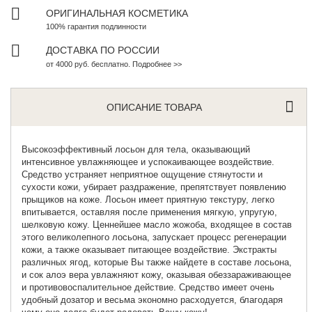
ОРИГИНАЛЬНАЯ КОСМЕТИКА
100% гарантия подлинности
ДОСТАВКА ПО РОССИИ
от 4000 руб. бесплатно. Подробнее >>
ОПИСАНИЕ ТОВАРА
Высокоэффективный лосьон для тела
, оказывающий
интенсивное увлажняющее и успокаивающее воздействие.
Средство устраняет неприятное ощущение стянутости и
сухости кожи, убирает раздражение, препятствует появлению
прыщиков на коже. Лосьон имеет приятную текстуру, легко
впитывается, оставляя после применения мягкую, упругую,
шелковую кожу. Ценнейшее масло жожоба, входящее в состав
этого великолепного лосьона, запускает процесс регенерации
кожи, а также оказывает питающее воздействие. Экстракты
различных ягод, которые Вы также найдете в составе лосьона,
и сок алоэ вера увлажняют кожу, оказывая обеззараживающее
и противовоспалительное действие. Средство имеет очень
удобный дозатор и весьма экономно расходуется, благодаря