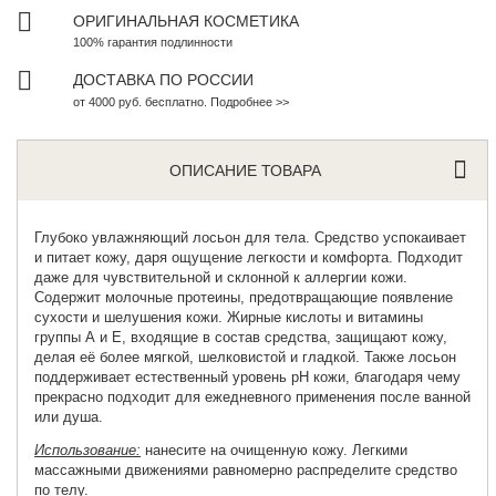
ОРИГИНАЛЬНАЯ КОСМЕТИКА
100% гарантия подлинности
ДОСТАВКА ПО РОССИИ
от 4000 руб. бесплатно. Подробнее >>
ОПИСАНИЕ ТОВАРА
Глубоко
увлажняющий лосьон для тела
. Средство успокаивает
и питает кожу, даря ощущение легкости и комфорта. Подходит
даже для чувствительной и склонной к аллергии кожи.
Содержит молочные протеины, предотвращающие появление
сухости и шелушения кожи. Жирные кислоты и витамины
группы А и Е, входящие в состав средства, защищают кожу,
делая её более мягкой, шелковистой и гладкой. Также лосьон
поддерживает естественный уровень рН кожи, благодаря чему
прекрасно подходит для ежедневного применения после ванной
или душа.
Использование:
нанесите на очищенную кожу. Легкими
массажными движениями равномерно распределите средство
по телу.