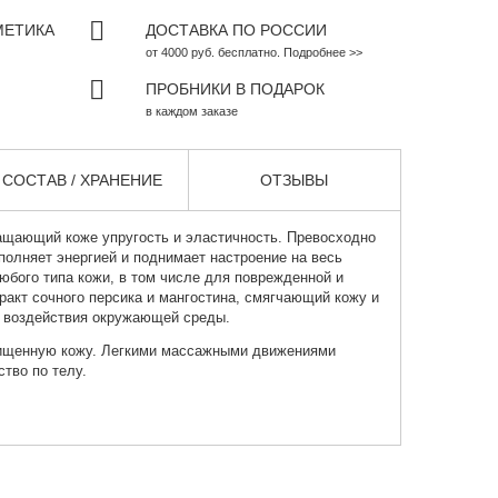
МЕТИКА
ДОСТАВКА ПО РОССИИ
от 4000 руб. бесплатно. Подробнее >>
ПРОБНИКИ В ПОДАРОК
в каждом заказе
СОСТАВ / ХРАНЕНИЕ
ОТЗЫВЫ
ращающий коже упругость и эластичность. Превосходно
аполняет энергией и поднимает настроение на весь
юбого типа кожи, в том числе для поврежденной и
ракт сочного персика и мангостина, смягчающий кожу и
 воздействия окружающей среды.
ищенную кожу. Легкими массажными движениями
тво по телу.