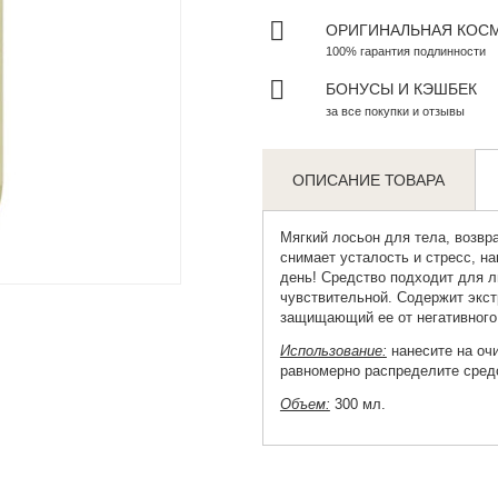
ОРИГИНАЛЬНАЯ КОС
100% гарантия подлинности
БОНУСЫ И КЭШБЕК
за все покупки и отзывы
ОПИСАНИЕ ТОВАРА
Мягкий лосьон для тела
, возв
снимает усталость и стресс, н
Zoom
день! Средство подходит для л
чувствительной. Содержит экст
защищающий ее от негативного
Использование:
нанесите на оч
равномерно распределите средс
Объем:
300 мл.