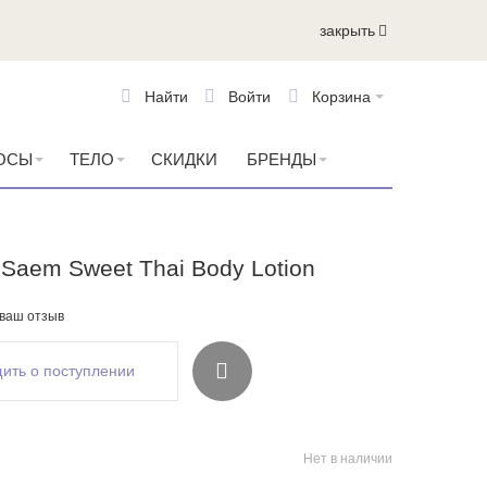
закрыть
Найти
Войти
Корзина
ОСЫ
ТЕЛО
СКИДКИ
БРЕНДЫ
 Saem Sweet Thai Body Lotion
 ваш отзыв
ить о поступлении
Нет в наличии