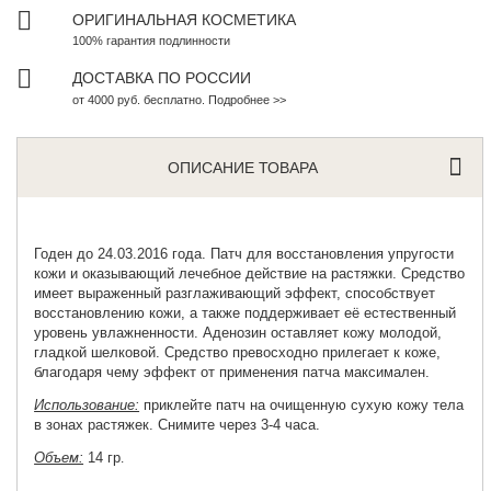
ОРИГИНАЛЬНАЯ КОСМЕТИКА
100% гарантия подлинности
ДОСТАВКА ПО РОССИИ
от 4000 руб. бесплатно. Подробнее >>
ОПИСАНИЕ ТОВАРА
Годен до 24.03.2016 года. Патч для восстановления упругости
кожи
и оказывающий лечебное действие на растяжки. Средство
имеет выраженный разглаживающий эффект, способствует
восстановлению кожи, а также поддерживает её естественный
уровень увлажненности. Аденозин оставляет кожу молодой,
гладкой шелковой. Средство превосходно прилегает к коже,
благодаря чему эффект от применения патча максимален.
Использование:
приклейте патч на очищенную сухую кожу тела
в зонах растяжек. Снимите через 3-4 часа.
Объем:
14 гр
.