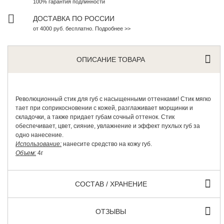
100% гарантия подлинности
ДОСТАВКА ПО РОССИИ
от 4000 руб. бесплатно. Подробнее >>
ОПИСАНИЕ ТОВАРА
Революционный стик для губ с насыщенными оттенками! Стик мягко
тает при соприкосновении с кожей, разглаживает морщинки и
складочки, а также придает губам сочный оттенок. Стик
обеспечивает, цвет, сияние, увлажнение и эффект пухлых губ за
одно нанесение.
Использование:
нанесите средство на кожу губ.
Объем:
4г
СОСТАВ / ХРАНЕНИЕ
ОТЗЫВЫ