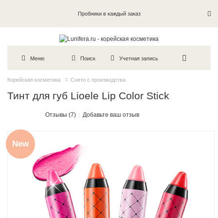
Пробники в каждый заказ
Меню
Поиск
Учетная запись
Корейская косметика
Снято с производства
Тинт для губ Lioele Lip Color Stick
Отзывы (7)
Добавьте ваш отзыв
New