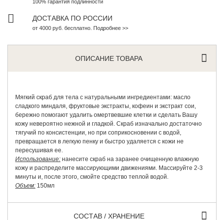
100% гарантия подлинности
ДОСТАВКА ПО РОССИИ
от 4000 руб. бесплатно. Подробнее >>
ОПИСАНИЕ ТОВАРА
Мягкий скраб для тела с натуральными ингредиентами: масло
сладкого миндаля, фруктовые экстракты, кофеин и экстракт сои,
бережно помогают удалить омертвевшие клетки и сделать Вашу
кожу невероятно нежной и гладкой. Скраб изначально достаточно
тягучий по консистенции, но при соприкосновении с водой,
превращается в легкую пенку и быстро удаляется с кожи не
пересушивая ее.
Использование:
нанесите скраб на заранее очищенную влажную
кожу и распределите массирующими движениями. Массируйте 2-3
минуты и, после этого, смойте средство теплой водой.
Объем:
150мл
СОСТАВ / ХРАНЕНИЕ