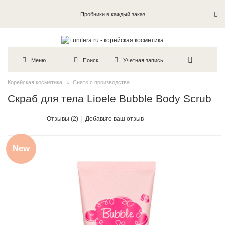
Пробники в каждый заказ
Меню
Поиск
Учетная запись
Корейская косметика
Снято с производства
Скраб для тела Lioele Bubble Body Scrub
Отзывы (2)
Добавьте ваш отзыв
New