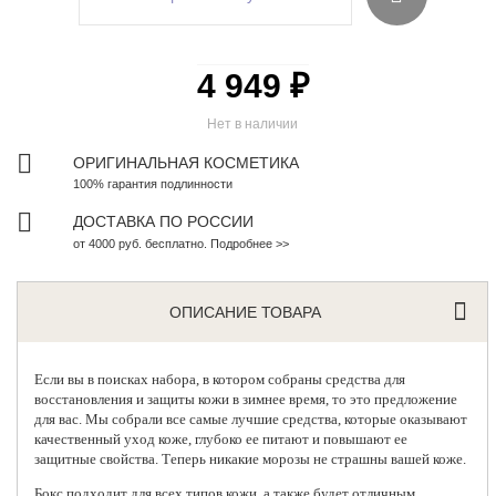
4 949 ₽
Нет в наличии
ОРИГИНАЛЬНАЯ КОСМЕТИКА
100% гарантия подлинности
ДОСТАВКА ПО РОССИИ
от 4000 руб. бесплатно. Подробнее >>
ОПИСАНИЕ ТОВАРА
Если вы в поисках
набора
, в котором собраны средства для
восстановления и защиты кожи в зимнее время, то это предложение
для вас. Мы собрали все самые лучшие средства, которые оказывают
качественный уход коже, глубоко ее питают и повышают ее
защитные свойства. Теперь никакие морозы не страшны вашей коже.
Бокс подходит для всех типов кожи, а также будет отличным