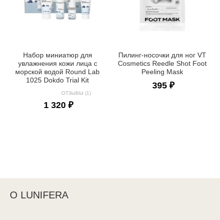
Набор миниатюр для
Пилинг-носочки для ног VT
увлажнения кожи лица с
Cosmetics Reedle Shot Foot
морской водой Round Lab
Peeling Mask
1025 Dokdo Trial Kit
395 ₽
ОТЗЫВЫ (1)
1 320 ₽
О LUNIFERA