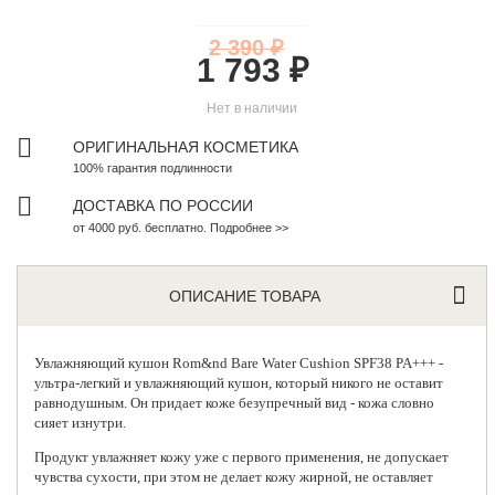
2 390 ₽
1 793 ₽
Нет в наличии
ОРИГИНАЛЬНАЯ КОСМЕТИКА
100% гарантия подлинности
ДОСТАВКА ПО РОССИИ
от 4000 руб. бесплатно. Подробнее >>
ОПИСАНИЕ ТОВАРА
Увлажняющий кушон
Rom&nd
Bare Water Cushion SPF38 PA+++ -
ультра-легкий и увлажняющий кушон, который никого не оставит
равнодушным. Он придает коже безупречный вид - кожа словно
сияет изнутри.
Продукт увлажняет кожу уже с первого применения, не допускает
чувства сухости, при этом не делает кожу жирной, не оставляет