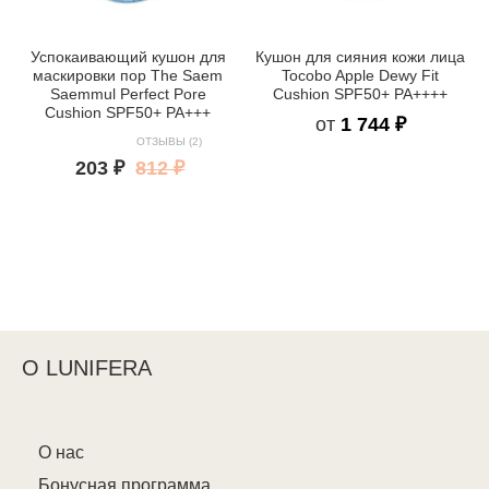
Успокаивающий кушон для
Кушон для сияния кожи лица
маскировки пор The Saem
Tocobo Apple Dewy Fit
Saemmul Perfect Pore
Cushion SPF50+ PA++++
Cushion SPF50+ PA+++
от
1 744 ₽
ОТЗЫВЫ (2)
203 ₽
812 ₽
О LUNIFERA
О нас
Бонусная программа