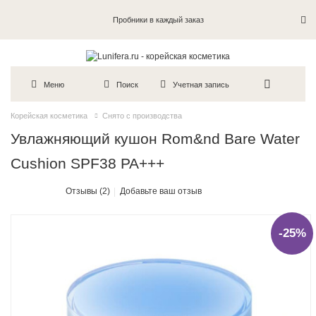
Пробники в каждый заказ
Меню
Поиск
Учетная запись
Корейская косметика
Снято с производства
Увлажняющий кушон Rom&nd Bare Water
Cushion SPF38 PA+++
Отзывы (2)
Добавьте ваш отзыв
-25%