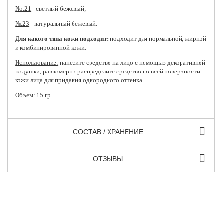
No.21
- светлый бежевый;
№.23
- натуральный бежевый.
Для какого типа кожи подходит:
подходит для нормальной, жирной
и комбинированной кожи.
Использование:
нанесите средство на лицо с помощью декоративной
подушки, равномерно распределите средство по всей поверхности
кожи лица для придания однородного оттенка.
Объем:
15 гр.
СОСТАВ / ХРАНЕНИЕ
ОТЗЫВЫ