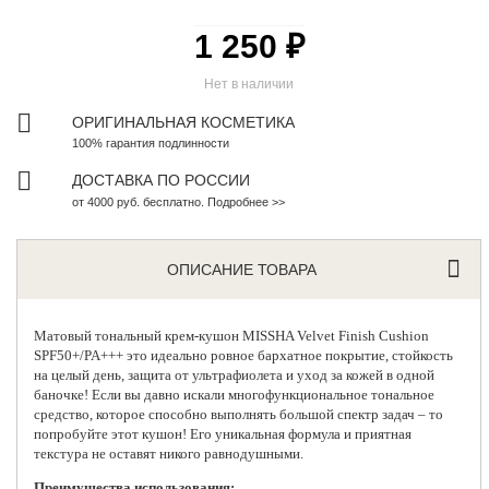
1 250 ₽
Нет в наличии
ОРИГИНАЛЬНАЯ КОСМЕТИКА
100% гарантия подлинности
ДОСТАВКА ПО РОССИИ
от 4000 руб. бесплатно. Подробнее >>
ОПИСАНИЕ ТОВАРА
Матовый тональный крем-кушон
MISSHA
Velvet Finish Cushion
SPF50+/PA+++ это идеально ровное бархатное покрытие, стойкость
на целый день, защита от ультрафиолета и уход за кожей в одной
баночке! Если вы давно искали многофункциональное тональное
средство, которое способно выполнять большой спектр задач – то
попробуйте этот кушон! Его уникальная формула и приятная
текстура не оставят никого равнодушными.
Преимущества использования: