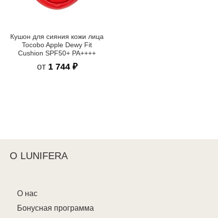
Кушон для сияния кожи лица
Tocobo Apple Dewy Fit
Cushion SPF50+ PA++++
от
1 744 ₽
О LUNIFERA
О нас
Бонусная программа