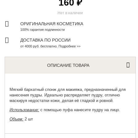
160 ₽
Нет в наличии
ОРИГИНАЛЬНАЯ КОСМЕТИКА
100% гарантия подлинности
ДОСТАВКА ПО РОССИИ
от 4000 руб. бесплатно. Подробнее >>
ОПИСАНИЕ ТОВАРА
Мягкий
бархатный спонж для макияжа
, предназначенный для
нанесения пудры. Идеально распределяет пудру, отлично
маскируя недостатки кожи, делая её гладкой и ровной.
Использование:
с помощью пуфа нанесите пудру на лицо.
Объем:
2 шт