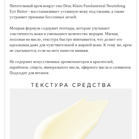
Питательный крем вокруг глаз
Dear, Klairs
Fundamental Nourishing
Eye Butter - восстанавливает уставшую кожу под глазами, а также
устраняет признаки бессонных ночей.
Мощная формула содержит пептиды, которые улучшают
эластичность кожи и уменьшают количество морщин. Мягкая,
похожая на масло, текстура быстро впитывается, что делает его
идеальным даже для чувствительной и жирной кожи. К тому же, крем
не скатывается, если на него нанести макияж.
Не содержит искусственных ароматизаторов и красителей,
парабенов, спирта, минерального масла, эфирного масла и силиконов.
Подходит для веганов.