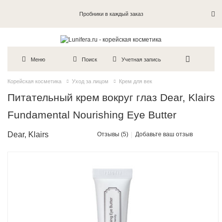
Пробники в каждый заказ
Меню
Поиск
Учетная запись
Корейская косметика
Уход за лицом
Крем для век
Питательный крем вокруг глаз Dear, Klairs
Fundamental Nourishing Eye Butter
Dear, Klairs
Отзывы (5)
Добавьте ваш отзыв