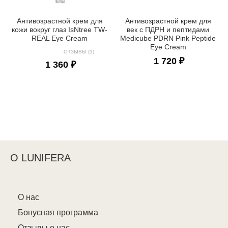
Антивозрастной крем для
Антивозрастной крем для
кожи вокруг глаз IsNtree TW-
век с ПДРН и пептидами
REAL Eye Cream
Medicube PDRN Pink Peptide
Eye Cream
ОТЗЫВЫ (3)
1 720 ₽
1 360 ₽
О LUNIFERA
О нас
Бонусная программа
Отзывы о нас