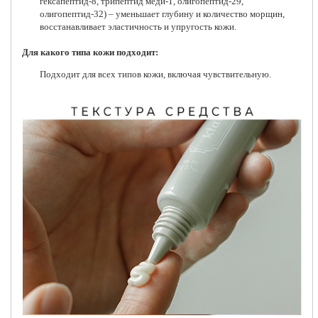
гексапептид-8, трипептид меди-1, олигопептид-29,
олигопептид-32) – уменьшает глубину и количество морщин,
восстанавливает эластичность и упругость кожи.
Для какого типа кожи подходит:
Подходит для всех типов кожи, включая чувствительную.